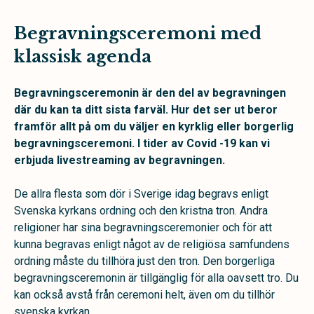
Begravningsceremoni med
klassisk agenda
Begravningsceremonin är den del av begravningen
där du kan ta ditt sista farväl. Hur det ser ut beror
framför allt på om du väljer en kyrklig eller borgerlig
begravningsceremoni. I tider av Covid -19 kan vi
erbjuda livestreaming av begravningen.
De allra flesta som dör i Sverige idag begravs enligt
Svenska kyrkans ordning och den kristna tron. Andra
religioner har sina begravningsceremonier och för att
kunna begravas enligt något av de religiösa samfundens
ordning måste du tillhöra just den tron. Den borgerliga
begravningsceremonin är tillgänglig för alla oavsett tro. Du
kan också avstå från ceremoni helt, även om du tillhör
svenska kyrkan.