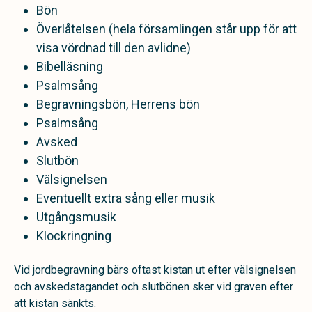
Bön
Överlåtelsen (hela församlingen står upp för att
visa vördnad till den avlidne)
Bibelläsning
Psalmsång
Begravningsbön, Herrens bön
Psalmsång
Avsked
Slutbön
Välsignelsen
Eventuellt extra sång eller musik
Utgångsmusik
Klockringning
Vid jordbegravning bärs oftast kistan ut efter välsignelsen
och avskedstagandet och slutbönen sker vid graven efter
att kistan sänkts.