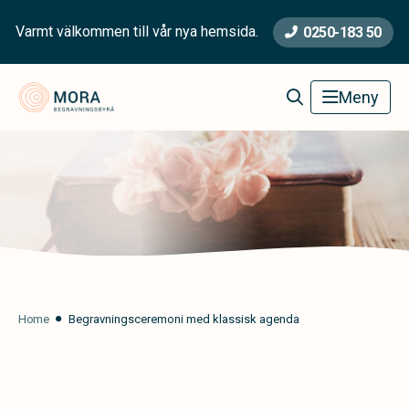
Varmt välkommen till vår nya hemsida.
0250-183 50
Mora Begravningsbyrå
Meny
Home
Begravningsceremoni med klassisk agenda