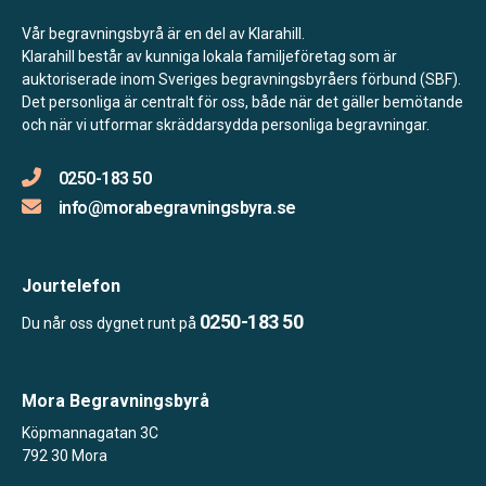
Vår begravningsbyrå är en del av Klarahill.
Klarahill består av kunniga lokala familjeföretag som är
auktoriserade inom Sveriges begravningsbyråers förbund (SBF).
Det personliga är centralt för oss, både när det gäller bemötande
och när vi utformar skräddarsydda personliga begravningar.
0250-183 50
info@morabegravningsbyra.se
Jourtelefon
0250-183 50
Du når oss dygnet runt på
Mora Begravningsbyrå
Köpmannagatan 3C
792 30 Mora