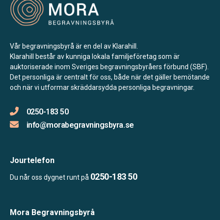
Vår begravningsbyrå är en del av Klarahill.
Klarahill består av kunniga lokala familjeföretag som är
auktoriserade inom Sveriges begravningsbyråers förbund (SBF).
Det personliga är centralt för oss, både när det gäller bemötande
och när vi utformar skräddarsydda personliga begravningar.
0250-183 50
info@morabegravningsbyra.se
Jourtelefon
0250-183 50
Du når oss dygnet runt på
Mora Begravningsbyrå