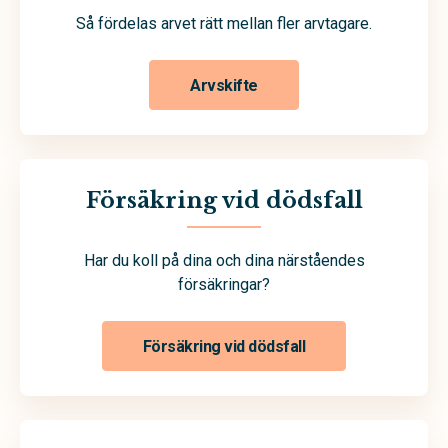
Så fördelas arvet rätt mellan fler arvtagare.
Arvskifte
Försäkring vid dödsfall
Har du koll på dina och dina närståendes
försäkringar?
Försäkring vid dödsfall