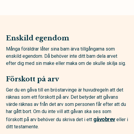
Enskild egendom
Många föräldrar låter sina barn ärva tillgångarna som
enskild egendom. Då behöver inte ditt barn dela arvet
efter dig med sin make eller maka om de skulle skilja sig.
Förskott på arv
Ger du en gåva till en bröstarvinge är huvudregeln att det
räknas som ett förskott på arv. Det betyder att gåvans
värde räknas av från det arv som personen får efter att du
har gått bort. Om du inte vill att gåvan ska ses som
gåvobrev
förskott på arv behöver du skriva det i ett
eller i
ditt testamente.