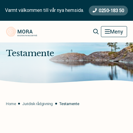
Varmt välkommen till vår nya hemsida.
0250-183 50
Mora Begravningsbyrå
Meny
Testamente
Home
Juridisk rådgivning
Testamente