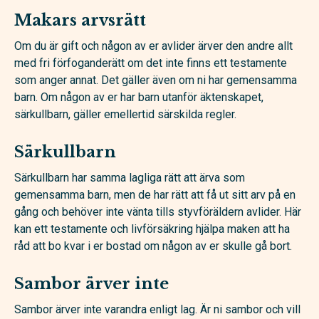
Makars arvsrätt
Om du är gift och någon av er avlider ärver den andre allt
med fri förfoganderätt om det inte finns ett testamente
som anger annat. Det gäller även om ni har gemensamma
barn. Om någon av er har barn utanför äktenskapet,
särkullbarn, gäller emellertid särskilda regler.
Särkullbarn
Särkullbarn har samma lagliga rätt att ärva som
gemensamma barn, men de har rätt att få ut sitt arv på en
gång och behöver inte vänta tills styvföräldern avlider. Här
kan ett testamente och livförsäkring hjälpa maken att ha
råd att bo kvar i er bostad om någon av er skulle gå bort.
Sambor ärver inte
Sambor ärver inte varandra enligt lag. Är ni sambor och vill