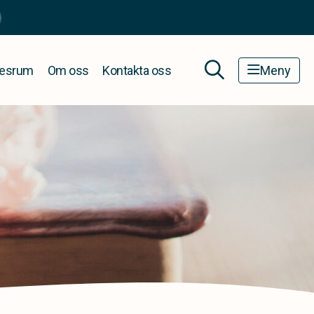
esrum
Om oss
Kontakta oss
Meny