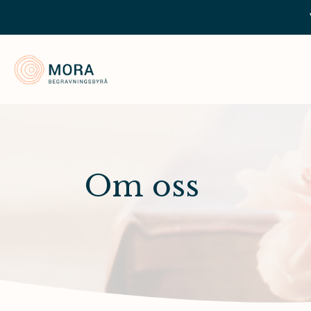
Mora Begravningsbyrå
Om oss