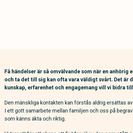
Få händelser är så omvälvande som när en anhörig ell
och ta det till sig kan ofta vara väldigt svårt. Det är 
kunskap, erfarenhet och engagemang vill vi bidra till
Den mänskliga kontakten kan förstås aldrig ersättas av
I ett gott samarbete mellan familjen och oss på begr
som känns äkta och riktig.