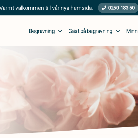
Varmt välkommen till vår nya hemsida.
0250-183 50
Begravning
Gäst på begravning
Minn