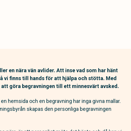
er en nära vän avlider. Att inse vad som har hänt
då vi finns till hands för att hjälpa och stötta. Med
 att göra begravningen till ett minnesvärt avsked.
 en hemsida och en begravning har inga givna mallar.
avningsbyrån skapas den personliga begravningen