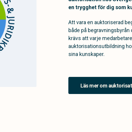
en trygghet för dig som k
Att vara en auktoriserad be
både på begravningsbyrån 
krävs att varje medarbeta
auktorisationsutbildning h
sina kunskaper.
Läs mer om auktorisat