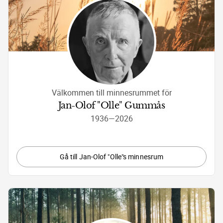
Välkommen till minnesrummet för
Jan-Olof "Olle" Gummås
1936
—
2026
Gå till Jan-Olof "Olle"s minnesrum