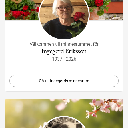
Välkommen till minnesrummet för
Ingegerd Eriksson
1937
—
2026
Gå till Ingegerds minnesrum