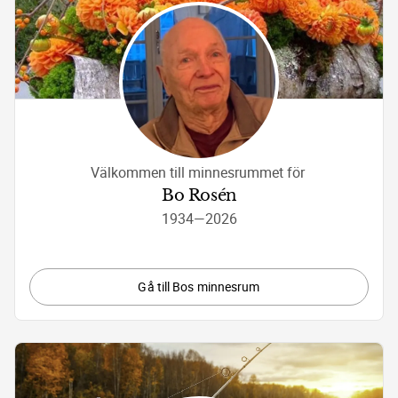
Välkommen till minnesrummet för 
Bo Rosén
1934
—
2026
Gå till Bos minnesrum