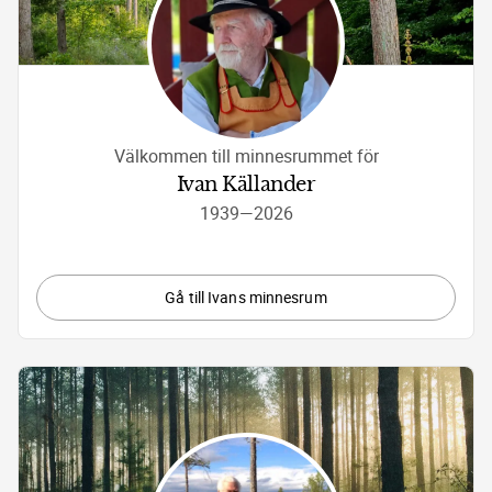
Välkommen till minnesrummet för
Ivan Källander
1939
—
2026
Gå till Ivans minnesrum