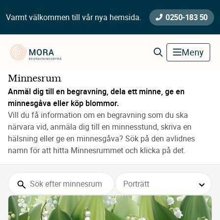
0250-183 50
Varmt välkommen till vår nya hemsida.
Mora Begravningsbyrå
Meny
Minnesrum
Minnesrum
Anmäl dig till en begravning, dela ett minne, ge en 
minnesgåva eller köp blommor.
Vill du få information om en begravning som du ska 
närvara vid, anmäla dig till en minnesstund, skriva en 
hälsning eller ge en minnesgåva? Sök på den avlidnes 
namn för att hitta Minnesrummet och klicka på det.