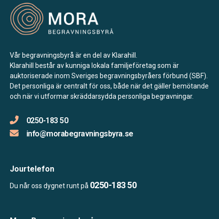
Vår begravningsbyrå är en del av Klarahill.
Klarahill består av kunniga lokala familjeföretag som är
auktoriserade inom Sveriges begravningsbyråers förbund (SBF).
Det personliga är centralt för oss, både när det gäller bemötande
och när vi utformar skräddarsydda personliga begravningar.
0250-183 50
info@morabegravningsbyra.se
Jourtelefon
0250-183 50
Du når oss dygnet runt på