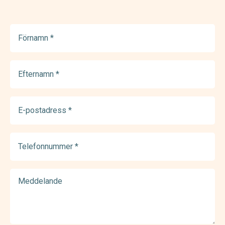
Förnamn
(Required)
Efternamn
(Required)
E-
postadress
(Required)
Telefonnummer
(Required)
Meddelande