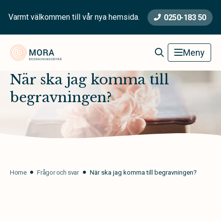
Varmt välkommen till vår nya hemsida.
0250-183 50
Mora Begravningsbyrå
Meny
När ska jag komma till
begravningen?
Home
Frågor och svar
När ska jag komma till begravningen?