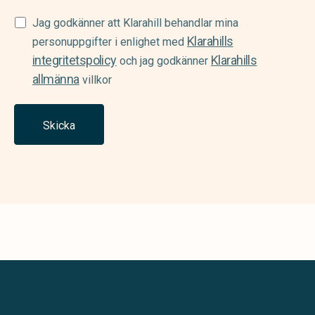
Samtycke
Jag godkänner att Klarahill behandlar mina
Klarahills
(Required)
personuppgifter i enlighet med
integritetspolicy
Klarahills
och jag godkänner
allmänna
villkor
Skicka