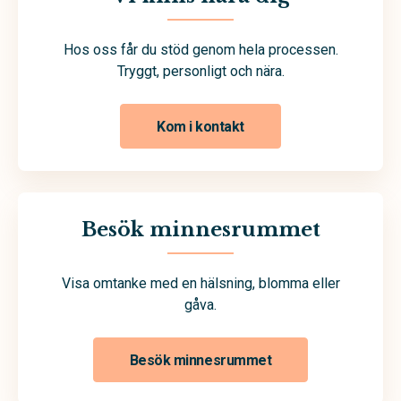
Hos oss får du stöd genom hela processen.
Tryggt, personligt och nära.
Kom i kontakt
Besök minnesrummet
Visa omtanke med en hälsning, blomma eller
gåva.
Besök minnesrummet